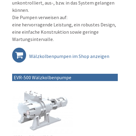
unkontrolliert, aus-, bzw. in das System gelangen
können.
Die Pumpen verweisen auf:
eine hervorragende Leistung, ein robustes Design,
eine einfache Konstruktion sowie geringe
Wartungsintervalle.
Wälzkolbenpumpen im Shop anzeigen
EVR-500 Wälzkolbenpumpe
im Shop öffnen