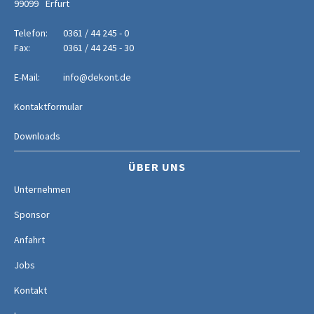
99099
Erfurt
Telefon:
0361 / 44 245 - 0
Fax:
0361 / 44 245 - 30
E-Mail:
info@dekont.de
Kontaktformular
Downloads
ÜBER UNS
Unternehmen
Sponsor
Anfahrt
Jobs
Kontakt