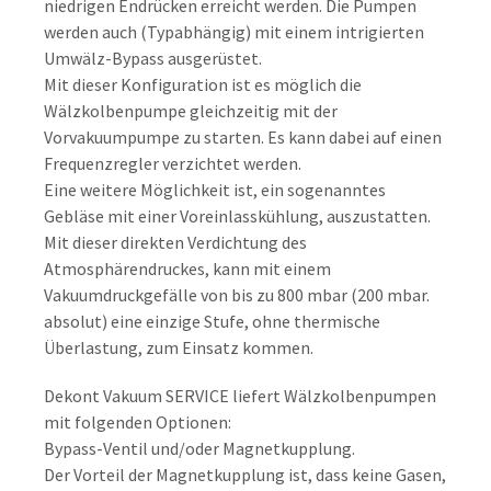
niedrigen Endrücken erreicht werden. Die Pumpen
werden auch (Typabhängig) mit einem intrigierten
Umwälz-Bypass ausgerüstet.
Mit dieser Konfiguration ist es möglich die
Wälzkolbenpumpe gleichzeitig mit der
Vorvakuumpumpe zu starten. Es kann dabei auf einen
Frequenzregler verzichtet werden.
Eine weitere Möglichkeit ist, ein sogenanntes
Gebläse mit einer Voreinlasskühlung, auszustatten.
Mit dieser direkten Verdichtung des
Atmosphärendruckes, kann mit einem
Vakuumdruckgefälle von bis zu 800 mbar (200 mbar.
absolut) eine einzige Stufe, ohne thermische
Überlastung, zum Einsatz kommen.
Dekont Vakuum SERVICE liefert Wälzkolbenpumpen
mit folgenden Optionen:
Bypass-Ventil und/oder Magnetkupplung.
Der Vorteil der Magnetkupplung ist, dass keine Gasen,