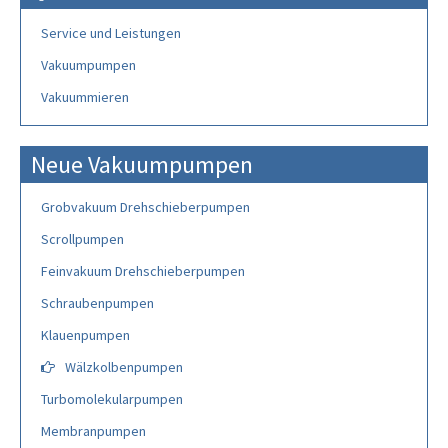
Service und Leistungen
Vakuumpumpen
Vakuummieren
Neue Vakuumpumpen
Grobvakuum Drehschieberpumpen
Scrollpumpen
Feinvakuum Drehschieberpumpen
Schraubenpumpen
Klauenpumpen
Wälzkolbenpumpen
Turbomolekularpumpen
Membranpumpen