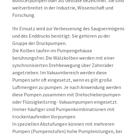
Boosterpumpen oder als Gebläse bezeichnet. Sie sind
weitverbreitet in der Industrie, Wissenschaft und
Forschung.
Ihr Einsatz wird zur Verbesserung des Saugvermögens
und des Enddrucks benötigt. Sie gehören zu der
Gruppe der Druckpumpen.
Die Kolben laufen im Pumpengehäuse
berührungsfrei. Die Wälzkolben werden mit einer
synchronisierten Drehbewegung über Zahnräder
angetrieben. Im Vakuumbereich werden diese
Pumpen sehr oft eingesetzt, wenn es gilt große
Luftmengen zu pumpen. Je nach Anwendung werden
diese Pumpen zusammen mit Drehschieberpumpen
oder Flüssigkeitsring- Vakuumpumpen eingesetzt.
Immer häufiger sind Pumpenkombinationen mit
trockenlaufenden Vorpumpen.
In speziellen Abstufungen können mit mehreren
Pumpen (Pumpenstufen) hohe Pumpleistungen, bei