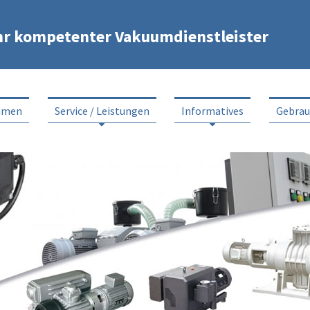
hr kompetenter Vakuumdienstleister
hmen
Service / Leistungen
Informatives
Gebra