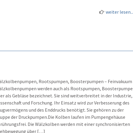
weiter lesen..
älzkolbenpumpen, Rootspumpen, Boosterpumpen – Feinvakuum
lzkolbenpumpen werden auch als Rootspumpen, Boosterpumpe
er als Gebläse bezeichnet. Sie sind weitverbreitet in der Industrie,
ssenschaft und Forschung. Ihr Einsatz wird zur Verbesserung des
ugvermögens und des Enddrucks benötigt. Sie gehören zu der
uppe der Druckpumpen.Die Kolben laufen im Pumpengehäuse
rührungsfrei. Die Wälzkolben werden mit einer synchronisierten
ehbewegung über […]