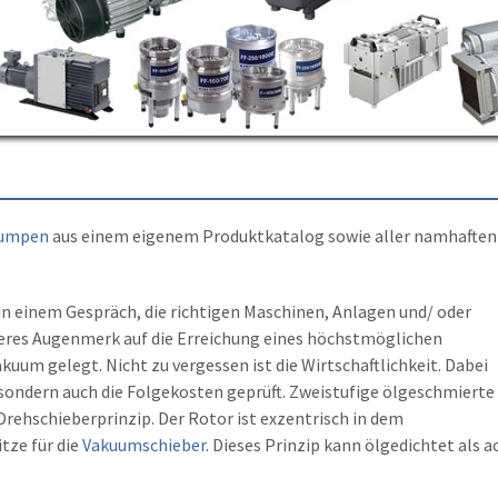
umpen
aus einem eigenem Produktkatalog sowie aller namhaften
 einem Gespräch, die richtigen Maschinen, Anlagen und/ oder
eres Augenmerk auf die Erreichung eines höchstmöglichen
um gelegt. Nicht zu vergessen ist die Wirtschaftlichkeit. Dabei
sondern auch die Folgekosten geprüft. Zweistufige ölgeschmierte
ehschieberprinzip. Der Rotor ist exzentrisch in dem
tze für die
Vakuumschieber
. Dieses Prinzip kann ölgedichtet als a