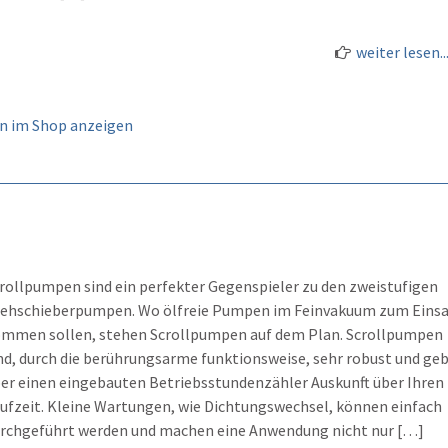
weiter lesen..
 im Shop anzeigen
rollpumpen sind ein perfekter Gegenspieler zu den zweistufigen
ehschieberpumpen. Wo ölfreie Pumpen im Feinvakuum zum Eins
mmen sollen, stehen Scrollpumpen auf dem Plan. Scrollpumpen
nd, durch die berührungsarme funktionsweise, sehr robust und ge
er einen eingebauten Betriebsstundenzähler Auskunft über Ihren
ufzeit. Kleine Wartungen, wie Dichtungswechsel, können einfach
rchgeführt werden und machen eine Anwendung nicht nur […]