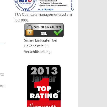
.
TÜV Qualitätsmanagementsystem
ISO 9001
Sicher Einkaufen bei
Dekont mit SSL
Verschlüsselung
atz
ben