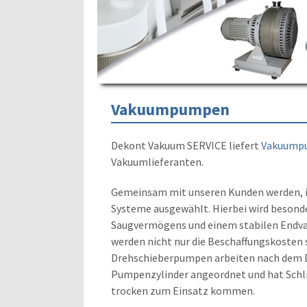
Vakuumpumpen
Dekont Vakuum SERVICE liefert
Vakuump
Vakuumlieferanten.
Gemeinsam mit unseren Kunden werden, in
Systeme ausgewählt. Hierbei wird besond
Saugvermögens und einem stabilen Endvaku
werden nicht nur die Beschaffungskosten 
Drehschieberpumpen arbeiten nach dem Dr
Pumpenzylinder angeordnet und hat Schli
trocken zum Einsatz kommen.