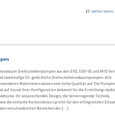
weiter lesen..
mpen
invakuum Drehschieberpumpen aus den EVD, EVD-VE und MVD Ser
nd zweistufige Öl- gedichtete Drehschiebervakuumpumpen. Alle
rwendeten Materialien weisen eine hohe Qualität auf. Die Pumpe
nd auf Grund Ihrer Konfiguration bekannt für die Erreichung niedr
ddrücke. Ihr ansprechendes Design, die hervorragende Technik,
wie die einfache Konstruktion spricht für den erfolgreichen Einsa
 den verschiedensten Bereichen der […]