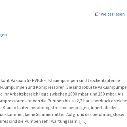
weiter lesen..
igen
kont Vakuum SERVICE – Klauenpumpen sind trockenlaufende
kuumpumpen und Kompressoren. Sie sind robuste Vakuumpumpe
d ihr Arbeitsbereich liegt zwischen 1000 mbar und 150 mbar. Als
mpressoren können die Pumpen bis zu 2,2 bar Überdruck erreiche
e Klauen laufen berührungsfrei und benötigen, innerhalb der
uckkammer, keine Schmiermittel. Aufgrund des berührungslosen
ufes sind die Pumpen sehr wartungsarm. […]