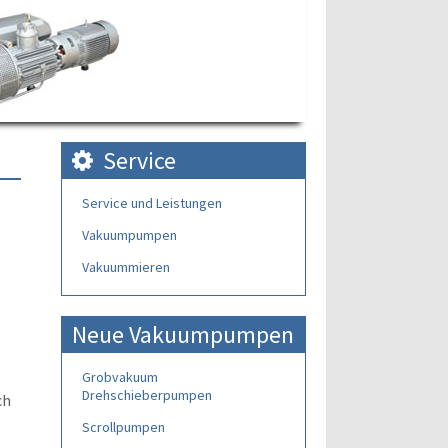
Service
Service und Leistungen
Vakuumpumpen
Vakuummieren
Neue Vakuumpumpen
Grobvakuum
Drehschieberpumpen
ch
Scrollpumpen