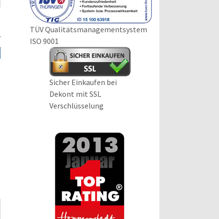
TÜV Qualitätsmanagementsystem
ISO 9001
n
Sicher Einkaufen bei
Dekont mit SSL
Verschlüsselung
: