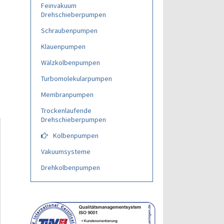
Feinvakuum
Drehschieberpumpen
Schraubenpumpen
Klauenpumpen
Wälzkolbenpumpen
Turbomolekularpumpen
Membranpumpen
Trockenlaufende
Drehschieberpumpen
Kolbenpumpen
Vakuumsysteme
Drehkolbenpumpen