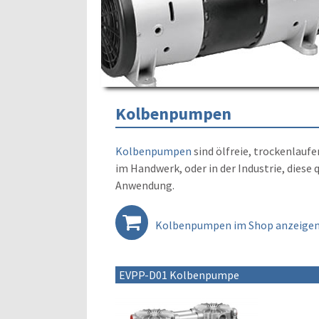
Kolbenpumpen
Kolbenpumpen
sind ölfreie, trockenlau
im Handwerk, oder in der Industrie, diese
Anwendung.
Kolbenpumpen im Shop anzeige
EVPP-D01 Kolbenpumpe