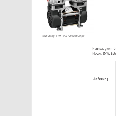
Abbildung: EVPP-D01 Kolbenpumpe
Nennsaugvermöge
Motor: 95 W, Betr
Lieferung: