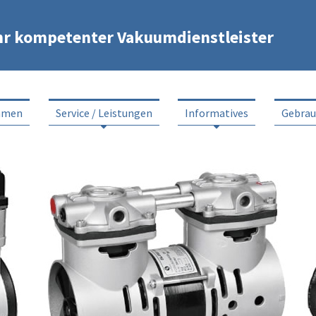
hr kompetenter Vakuumdienstleister
hmen
Service / Leistungen
Informatives
Gebra