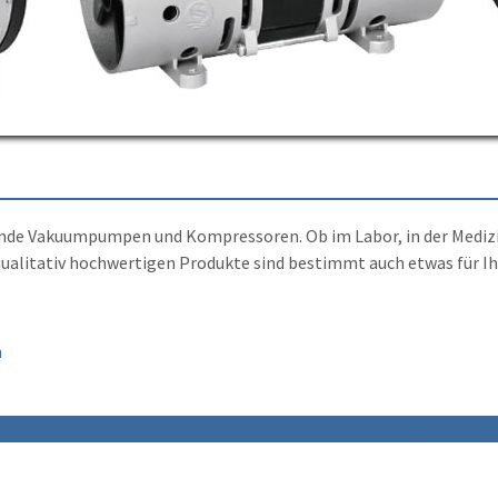
fende Vakuumpumpen und Kompressoren. Ob im Labor, in der Mediz
 qualitativ hochwertigen Produkte sind bestimmt auch etwas für I
n
im Shop öffne