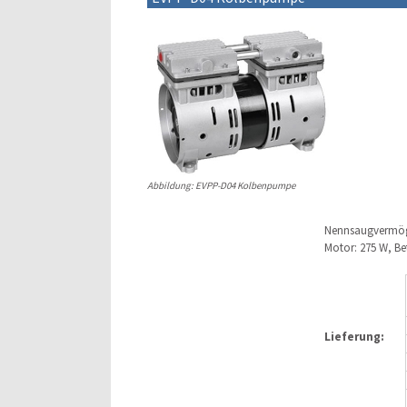
Abbildung: EVPP-D04 Kolbenpumpe
Nennsaugvermöge
Motor: 275 W, Bet
Lieferung: