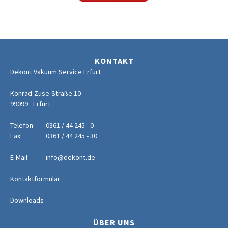
KONTAKT
Dekont Vakuum Service Erfurt
Konrad-Zuse-Straße 10
99099
Erfurt
Telefon:
0361 / 44 245 - 0
Fax:
0361 / 44 245 - 30
E-Mail:
info@dekont.de
Kontaktformular
Downloads
ÜBER UNS